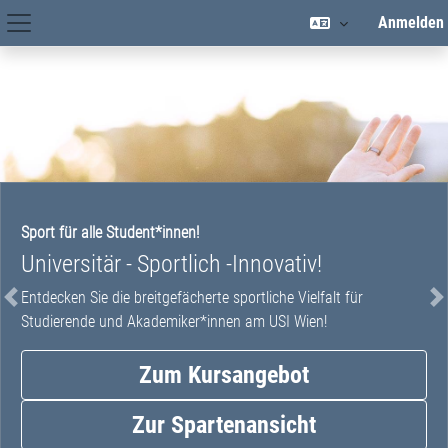
Zum Hauptinhalt
Anmelden
Hauptnavigation
Sport für alle Student*innen!
Universitär - Sportlich -Innovativ!
Entdecken Sie die breitgefächerte sportliche Vielfalt für
Studierende und Akademiker*innen am USI Wien!
Zum Kursangebot
Zur Spartenansicht